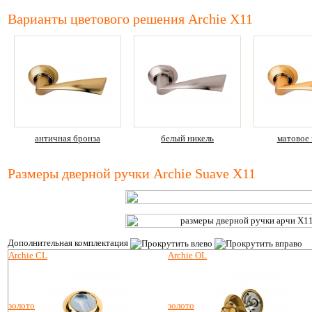
Варианты цветового решения Archie X11
античная бронза
белый никель
матовое 
Размеры дверной ручки Archie Suave X11
Дополнительная комплектация
Archie CL
Archie OL
золото
золото