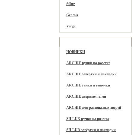
Sillur
Genesis
Verge
Разделы каталога
НОВИНКИ
ARCHIE ручки на розетке
ARCHIE завёртки и накладки
ARCHIE замки и защелки
ARCHIE дверные петли
ARCHIE для раздвижных дверей
SILLUR ручки на розетке
SILLUR завёртки и накладки