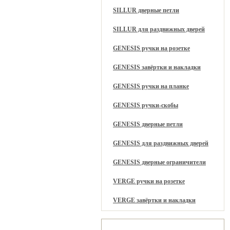
SILLUR дверные петли
SILLUR для раздвижных дверей
GENESIS ручки на розетке
GENESIS завёртки и накладки
GENESIS ручки на планке
GENESIS ручки-скобы
GENESIS дверные петли
GENESIS для раздвижных дверей
GENESIS дверные ограничители
VERGE ручки на розетке
VERGE завёртки и накладки
Рекомендуем вам также: