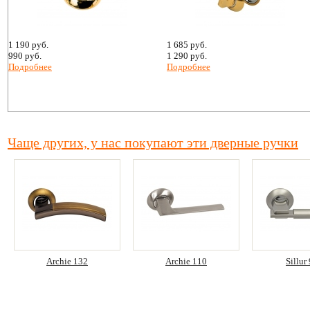
1 190 руб.
1 685 руб.
990 руб.
1 290 руб.
Подробнее
Подробнее
Чаще других, у нас покупают эти дверные ручки
Archie 132
Archie 110
Sillur