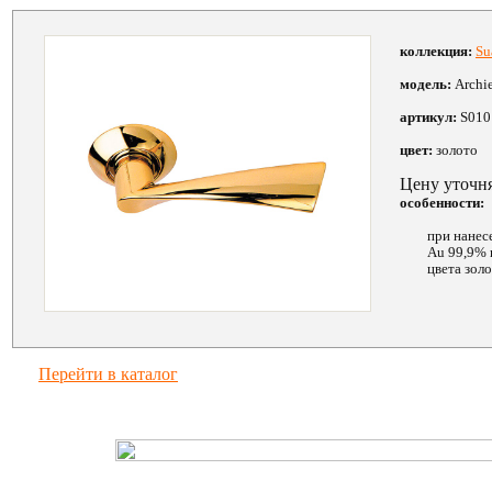
коллекция:
Su
модель:
Archi
артикул:
S010
цвет:
золото
Цену уточн
особенности:
при нанес
Au 99,9% 
цвета зол
Перейти в каталог