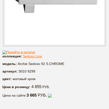
Перейти в каталог
коллекция:
Sedoso Line
модель:
Archie Sedoso 92 S.CHROME
артикул:
S010 9299
цвет:
матовый хром
4 855
Цена в розницу:
РУБ.
3 665
РУБ.
Цена на сайте: