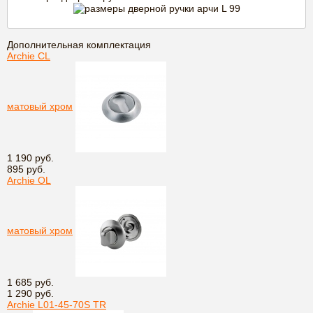
Дополнительная комплектация
Archie CL
матовый хром
1 190 руб.
895 руб.
Archie OL
матовый хром
1 685 руб.
1 290 руб.
Archie L01-45-70S TR