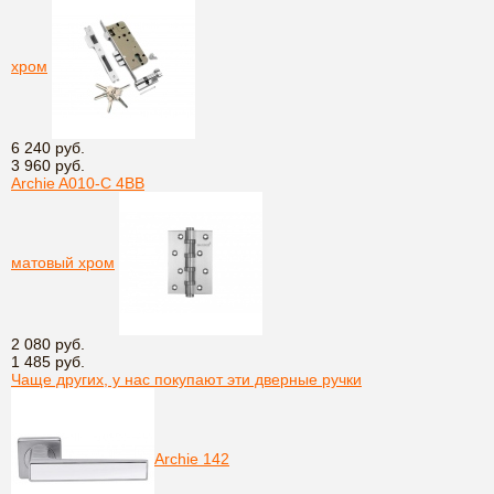
хром
6 240 руб.
3 960 руб.
Archie A010-C 4BB
матовый хром
2 080 руб.
1 485 руб.
Чаще других, у нас покупают эти дверные ручки
Archie 142