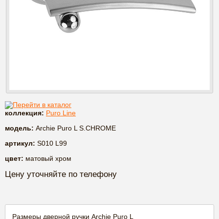
Перейти в каталог
коллекция:
Puro Line
модель:
Archie Puro L S.CHROME
артикул:
S010 L99
цвет:
матовый хром
Цену уточняйте по телефону
Размеры дверной ручки Archie Puro L