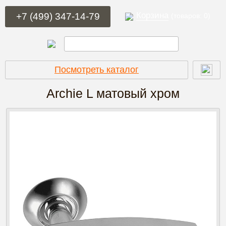
Корзина
+7 (499) 347-14-79
(товаров: 0)
Посмотреть каталог
Archie L
матовый хром