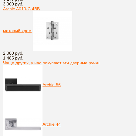
3 960 руб.
Archie A010-C 4BB
матовый хром
2 080 руб.
1 485 руб.
Чаще других, у нас покупают эти дверные ручки
Archie 56
Archie 44