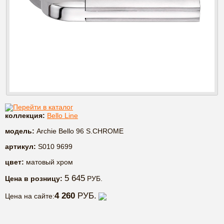
Перейти в каталог
коллекция:
Bello Line
модель:
Archie Bello 96 S.CHROME
артикул:
S010 9699
цвет:
матовый хром
5 645
Цена в розницу:
РУБ.
4 260
РУБ.
Цена на сайте: