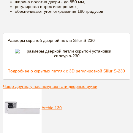
ширина полотна двери - до 850 мм,
регулировка в трех измерениях,
обеспечивают угол открывания 180 градусов
Размеры скрытой дверной петли Sillur S-230
Подробнее о скрытых петлях с 3D регулировкой Sillur S-230
Чаще других, у нас покупают эти дверные ручки
Archie 130