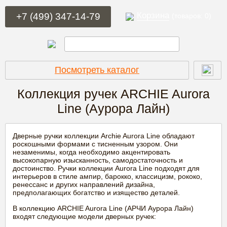
Корзина
+7 (499) 347-14-79
(товаров: 0)
Посмотреть каталог
Коллекция ручек ARCHIE Aurora
Line (Аурора Лайн)
Дверные ручки коллекции Archie Aurora Line обладают
роскошными формами с тисненным узором. Они
незаменимы, когда необходимо акцентировать
высокопарную изысканность, самодостаточность и
достоинство. Ручки коллекции Aurora Line подходят для
интерьеров в стиле ампир, барокко, классицизм, рококо,
ренессанс и других направлений дизайна,
предполагающих богатство и изящество деталей.
В коллекцию ARCHIE Aurora Line (АРЧИ Аурора Лайн)
входят следующие модели дверных ручек: