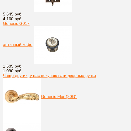
5 645 руб.
4 160 руб.
Genesis G017
античный кофе
1 585 руб.
1 090 руб.
Чаще других, у нас покупают эти дверные ручки
Genesis Flor (20G)