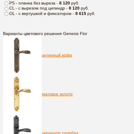
PS - планка без выреза -
8 120
руб.
CL - с вырезом под цилиндр -
8 120
руб.
OL - с вертушкой и фиксатором -
8 615
руб.
Варианты цветового решения Genesis Flor
античный кофе
матовое золото
черненое серебро