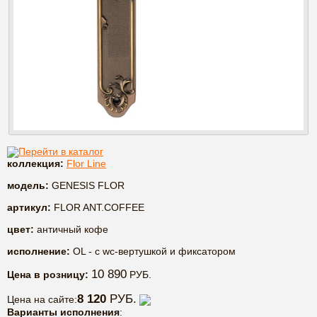
Перейти в каталог
коллекция:
Flor Line
модель:
GENESIS FLOR
артикул:
FLOR ANT.COFFEE
цвет:
античный кофе
исполнение:
OL - c wc-вертушкой и фиксатором
10 890
Цена в розницу:
РУБ.
8 120
РУБ.
Цена на сайте:
Варианты исполнения
: