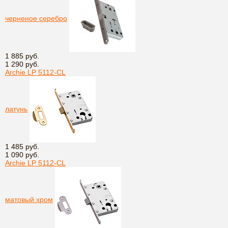
черненое серебро
1 885 руб.
1 290 руб.
Archie LP 5112-CL
латунь
1 485 руб.
1 090 руб.
Archie LP 5112-CL
матовый хром