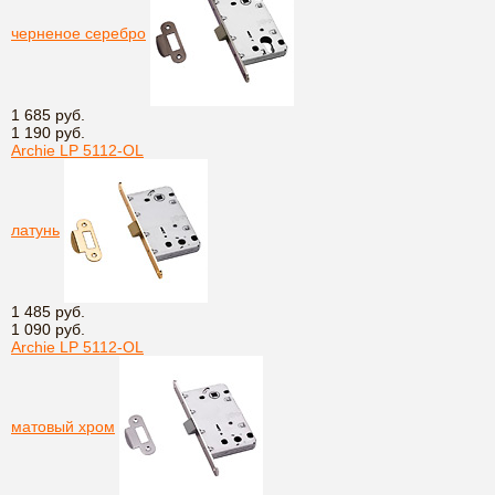
черненое серебро
1 685 руб.
1 190 руб.
Archie LP 5112-OL
латунь
1 485 руб.
1 090 руб.
Archie LP 5112-OL
матовый хром