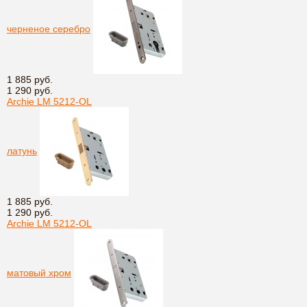
черненое серебро
1 885 руб.
1 290 руб.
Archie LM 5212-OL
латунь
1 885 руб.
1 290 руб.
Archie LM 5212-OL
матовый хром