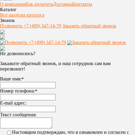
О компании
Как оплатить
Доставка
Контакты
Каталог
Все разделы каталога
Звонок
Позвонить +7 (499) 347-14-79
Заказать обратный звонок
Позвонить +7 (499) 347-14-79
Заказать обратный звонок
Не дозвонились?
Закажите обратный звонок, и наш сотрудник сам вам
перезвонит!
Ваше имя:
*
Номер телефона:
*
E-mail адрес:
Текст сообщения:
Настоящим подтверждаю, что я ознакомлен и согласен с