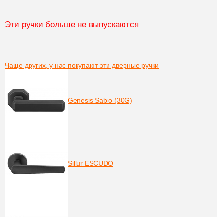
Эти ручки больше не выпускаются
Чаще других, у нас покупают эти дверные ручки
Genesis Sabio (30G)
Sillur ESCUDO