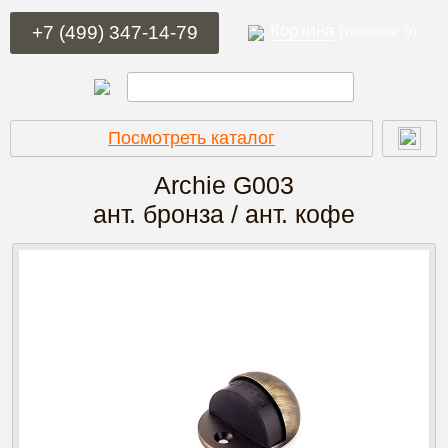
Корзина
+7 (499) 347-14-79
(товаров: 0)
Посмотреть каталог
Archie G003
ант. бронза / ант. кофе