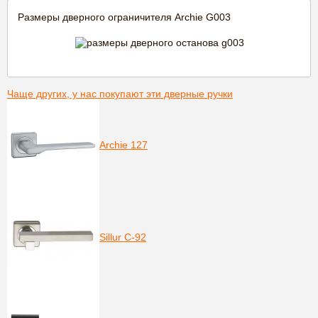
Размеры дверного ограничителя Archie G003
Чаще других, у нас покупают эти дверные ручки
Archie 127
Sillur C-92