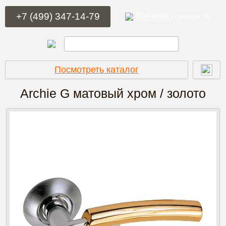
Корзина
+7 (499) 347-14-79
(товаров: 0)
Посмотреть каталог
Archie G
матовый хром / золото