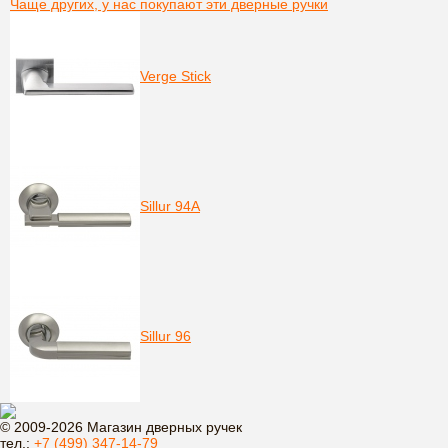
Чаще других, у нас покупают эти дверные ручки
Verge Stick
Sillur 94A
Sillur 96
© 2009-2026 Магазин дверных ручек
тел.:
+7 (499) 347-14-79