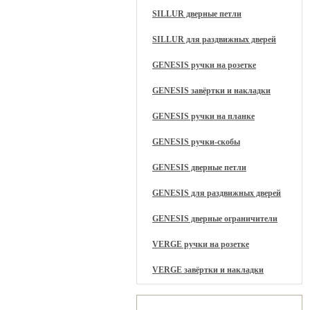
SILLUR дверные петли
SILLUR для раздвижных дверей
GENESIS ручки на розетке
GENESIS завёртки и накладки
GENESIS ручки на планке
GENESIS ручки-скобы
GENESIS дверные петли
GENESIS для раздвижных дверей
GENESIS дверные ограничители
VERGE ручки на розетке
VERGE завёртки и накладки
Рекомендуем вам также: