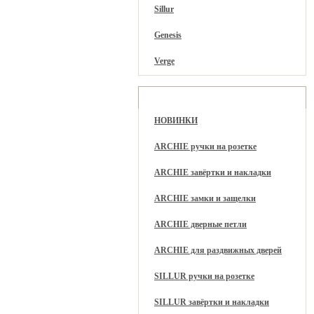
Sillur
Genesis
Verge
Разделы каталога
НОВИНКИ
ARCHIE ручки на розетке
ARCHIE завёртки и накладки
ARCHIE замки и защелки
ARCHIE дверные петли
ARCHIE для раздвижных дверей
SILLUR ручки на розетке
SILLUR завёртки и накладки