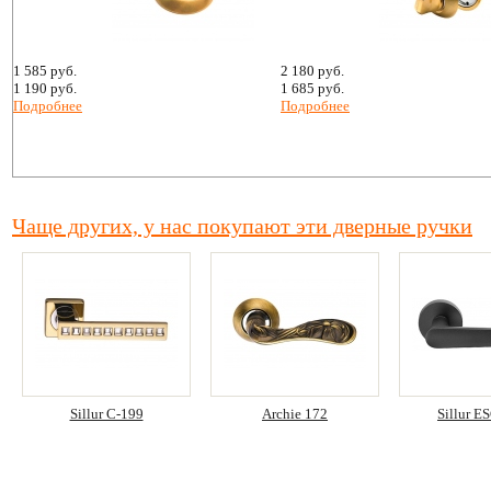
1 585 руб.
2 180 руб.
1 190 руб.
1 685 руб.
Подробнее
Подробнее
Чаще других, у нас покупают эти дверные ручки
Sillur C-199
Archie 172
Sillur 