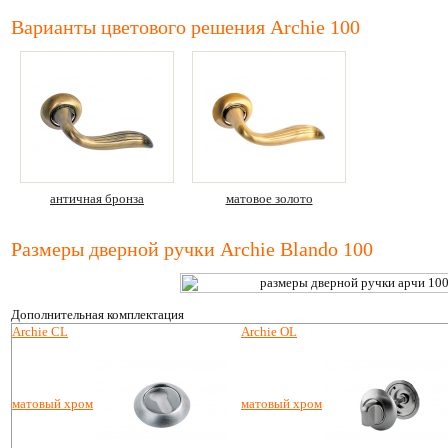
Варианты цветового решения Archie 100
античная бронза
матовое золото
Размеры дверной ручки Archie Blando 100
Дополнительная комплектация
Archie CL
Archie OL
матовый хром
матовый хром