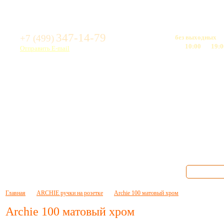
Свяжитесь с нами:
Режим работы:
347-14-79
+7 (499)
Мы работаем
без выходных
Время работы - с
10:00
до
19:0
Отправить E-mail
латить
Доставка
Контакты
Главная
ARCHIE ручки на розетке
Archie 100 матовый хром
Archie 100 матовый хром