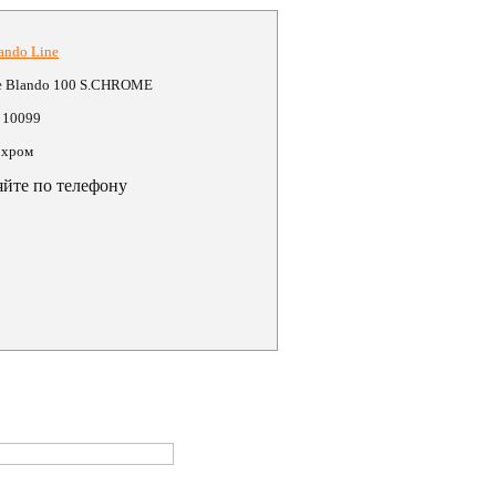
ando Line
e Blando 100 S.CHROME
 10099
 хром
яйте по телефону