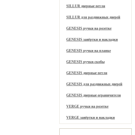
SILLUR дверные петли
SILLUR для раздвижных дверей
GENESIS ручки на розетке
GENESIS завёртки и накладки
GENESIS ручки на планке
GENESIS ручки-скобы
GENESIS дверные петли
GENESIS для раздвижных дверей
GENESIS дверные ограничители
VERGE ручки на розетке
VERGE завёртки и накладки
Рекомендуем вам также: