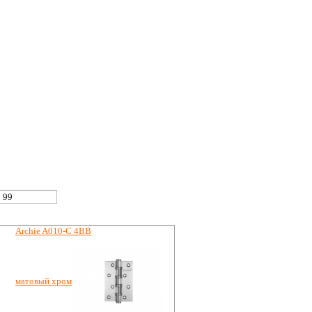
Archie A010-C 4BB
матовый хром