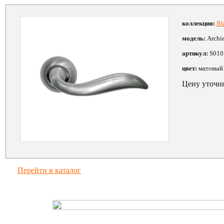
коллекция:
Bl
модель:
Archi
артикул:
S010
цвет:
матовый
Цену уточн
Перейти в каталог