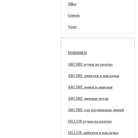
Sillur
Genesis
Verge
Разделы каталога
НОВИНКИ
ARCHIE ручки на розетке
ARCHIE завёртки и накладки
ARCHIE замки и защелки
ARCHIE дверные петли
ARCHIE для раздвижных дверей
SILLUR ручки на розетке
SILLUR завёртки и накладки